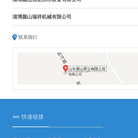
淄博颜山瑞祥机械有限公司
联系我们
快速链接